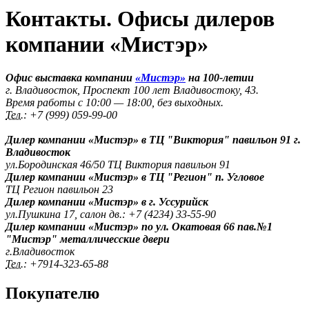
Контакты. Офисы дилеров
компании «Мистэр»
Офис выставка компании
«Мистэр»
на 100-летии
г. Владивосток, Проспект 100 лет Владивостоку, 43.
Время работы с 10:00 — 18:00, без выходных.
Тел.:
+7 (999) 059-99-00
Дилер компании «Мистэр» в ТЦ "Виктория" павильон 91 г.
Владивосток
ул.Бородинская 46/50 ТЦ Виктория павильон 91
Дилер компании «Мистэр» в ТЦ "Регион" п. Угловое
ТЦ Регион павильон 23
Дилер компании «Мистэр» в г. Уссурийск
ул.Пушкина 17, салон дв.: +7 (4234) 33-55-90
Дилер компании «Мистэр» по ул. Окатовая 66 пав.№1
"Мистэр" металличесские двери
г.Владивосток
Тел.:
+7914-323-65-88
Покупателю