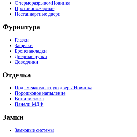
С терморазрывом
Новинка
Противопожарные
Нестандартные двери
Фурнитура
Глазки
Защёлки
Броненакладки
Дверные ручки
Доводчики
Отделка
Под "межкомнатную дверь"
Новинка
Порошковое напыление
Винилискожа
Панели МДФ
Замки
Замковые системы