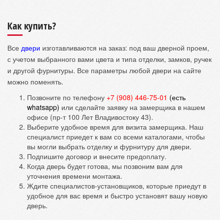
Как купить?
Все
двери
изготавливаются на заказ: под ваш дверной проем,
с учетом выбранного вами цвета и типа отделки, замков, ручек
и другой фурнитуры. Все параметры любой двери на сайте
можно поменять.
Позвоните по телефону
+7 (908) 446-75-01
(
есть
whatsapp)
или сделайте заявку на замерщика в нашем
офисе (пр-т 100 Лет Владивостоку 43).
Выберите удобное время для визита замерщика. Наш
специалист приедет к вам со всеми каталогами, чтобы
вы могли выбрать отделку и фурнитуру для двери.
Подпишите договор и внесите предоплату.
Когда дверь будет готова, мы позвоним вам для
уточнения времени монтажа.
Ждите специалистов-установщиков, которые приедут в
удобное для вас время и быстро установят вашу новую
дверь.