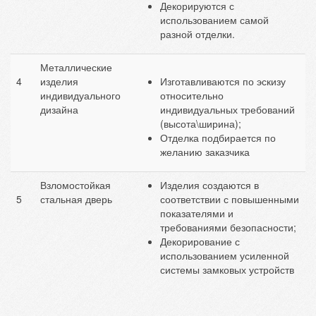
Декорируются с
использованием самой
разной отделки.
Металлические
4
изделия
Изготавливаются по эскизу
индивидуального
относительно
дизайна
индивидуальных требований
(высота\ширина);
Отделка подбирается по
желанию заказчика
Взломостойкая
Изделия создаются в
5
стальная дверь
соответствии с повышенными
показателями и
требованиями безопасности;
Декорирование с
использованием усиленной
системы замковых устройств⁠