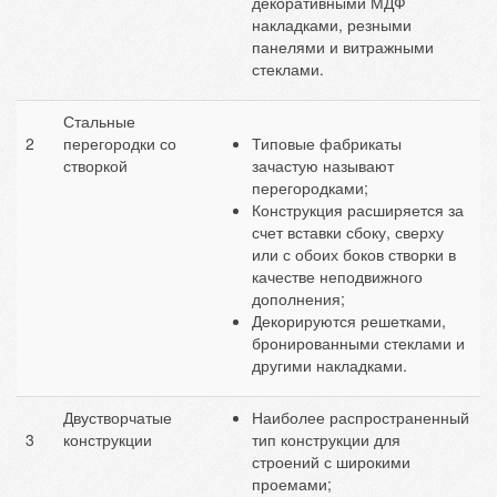
декоративными МДФ
накладками, резными
панелями и витражными
стеклами.
Стальные
2
перегородки со
Типовые фабрикаты
створкой
зачастую называют
перегородками;
Конструкция расширяется за
счет вставки сбоку, сверху
или с обоих боков створки в
качестве неподвижного
дополнения;
Декорируются решетками,
бронированными стеклами и
другими накладками.
Двустворчатые
Наиболее распространенный
3
конструкции
тип конструкции для
строений с широкими
проемами;