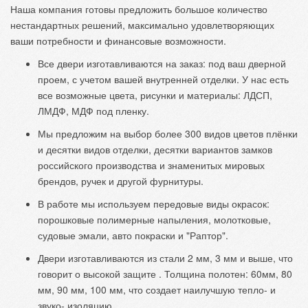
Наша компания готовы предложить большое количество
нестандартных решений, максимально удовлетворяющих
ваши потребности и финансовые возможности.
Все двери изготавливаются на заказ: под ваш дверной
проем, с учетом вашей внутренней отделки. У нас есть
все возможные цвета, рисунки и материалы: ЛДСП,
ЛМДФ, МДФ под пленку.
Мы предложим на выбор более 300 видов цветов плёнки
и десятки видов отделки, десятки вариантов замков
российского производства и знаменитых мировых
брендов, ручек и другой фурнитуры.
В работе мы используем передовые виды окрасок:
порошковые полимерные напыления, молотковые,
судовые эмали, авто покраски и "Раптор".
Двери изготавливаются из стали 2 мм, 3 мм и выше, что
говорит о высокой защите . Толщина полотен: 60мм, 80
мм, 90 мм, 100 мм, что создает наилучшую тепло- и
звуко- изоляцию.